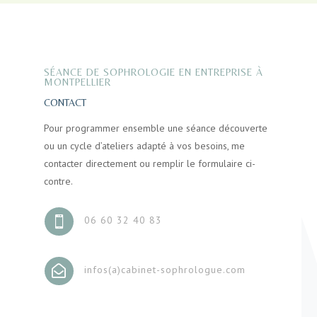
SÉANCE DE SOPHROLOGIE EN ENTREPRISE À
MONTPELLIER
CONTACT
Pour programmer ensemble une séance découverte
ou un cycle d’ateliers adapté à vos besoins, me
contacter directement ou remplir le formulaire ci-
contre.
06 60 32 40 83


infos(a)cabinet-sophrologue.com