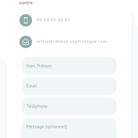
contre
06 60 32 40 83


infos(a)cabinet-sophrologue.com