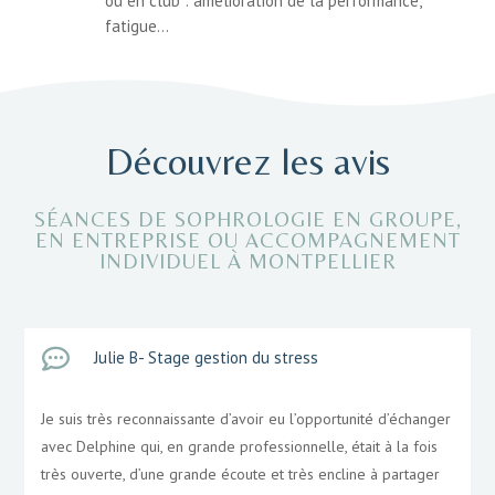
ou en club : amélioration de la performance,
fatigue…
Découvrez les avis
SÉANCES DE SOPHROLOGIE EN GROUPE,
EN ENTREPRISE OU ACCOMPAGNEMENT
INDIVIDUEL À MONTPELLIER

Julie B- Stage gestion du stress
Je suis très reconnaissante d’avoir eu l’opportunité d’échanger
avec Delphine qui, en grande professionnelle, était à la fois
très ouverte, d’une grande écoute et très encline à partager