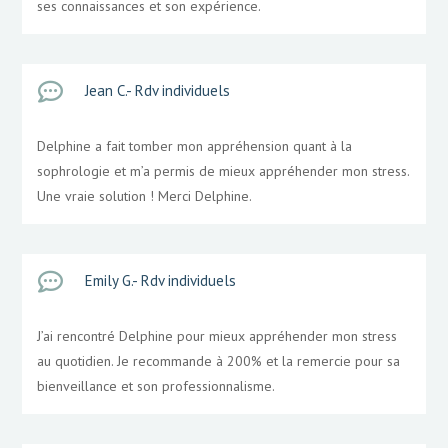
ses connaissances et son expérience.

Jean C.- Rdv individuels
Delphine a fait tomber mon appréhension quant à la
sophrologie et m’a permis de mieux appréhender mon stress.
Une vraie solution ! Merci Delphine.

Emily G.- Rdv individuels
J’ai rencontré Delphine pour mieux appréhender mon stress
au quotidien. Je recommande à 200% et la remercie pour sa
bienveillance et son professionnalisme.