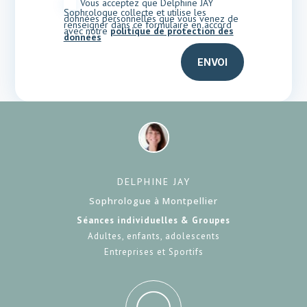
Vous acceptez que Delphine JAY
Sophrologue collecte et utilise les
données personnelles que vous venez de
renseigner dans ce formulaire en accord
avec notre
politique de protection des
données
ENVOI
DELPHINE JAY
Sophrologue à Montpellier
Séances individuelles & Groupes
Adultes, enfants, adolescents
Entreprises et Sportifs