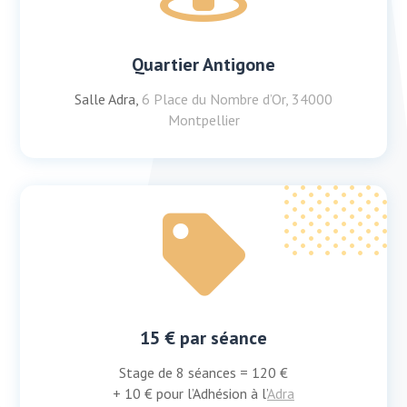
Quartier Antigone
Salle Adra,
6 Place du Nombre d’Or, 34000
Montpellier

15 € par séance
Stage de 8 séances = 120 €
+ 10 € pour l’Adhésion à l’
Adra