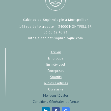
Cabinet de Sophrologie à Montpellier
145 rue de l’Acropole – 34000 MONTPELLIER
06 60 32 40 83
infos(a)cabinet-sophrologue.com
Accueil
En groupe
En individuel
Entreprises
Sportifs
Audios / Articles
Qui suis-je
Mentions légales
Conditions Générales de Vente