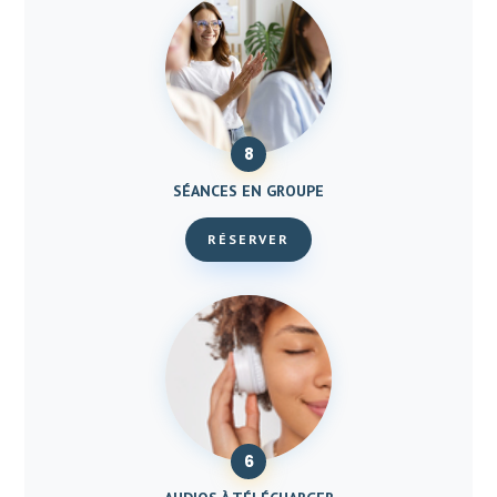
8
SÉANCES EN GROUPE
RÉSERVER
6